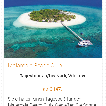
Malamala Beach Club
Tagestour ab/bis Nadi, Viti Levu
ab € 147,-
Sie erhalten einen Tagespaß für den
Malamala Beach Club. Genießen Sie Sonne,