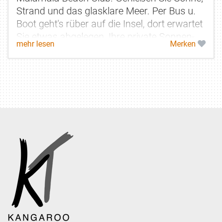
Strand und das glasklare Meer. Per Bus u.
Boot geht's rüber auf die Insel, dort erwartet
Sie etwas abgelegen, Ihre private Sonnen-
mehr lesen
Merken
Cabana für 2 mit Handtuch...