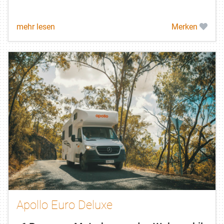
mehr lesen
Merken
Apollo Euro Deluxe