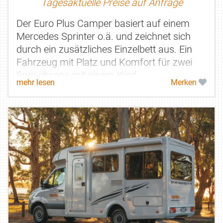
Tagesaktuelle Preise auf Anfrage
Der Euro Plus Camper basiert auf einem
Mercedes Sprinter o.ä. und zeichnet sich
durch ein zusätzliches Einzelbett aus. Ein
Fahrzeug mit Platz und Komfort für zwei
Erwachsene mit einem Kind.
mehr lesen
Merken