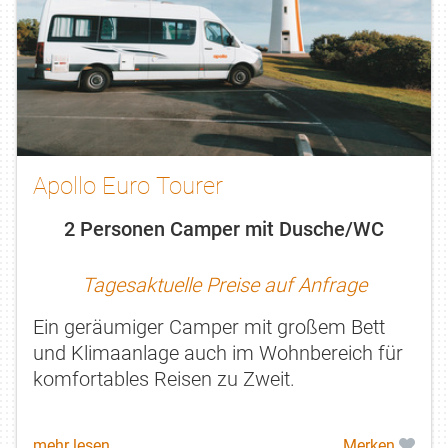
Apollo Euro Tourer
2 Personen Camper mit Dusche/WC
Tagesaktuelle Preise auf Anfrage
Ein geräumiger Camper mit großem Bett
und Klimaanlage auch im Wohnbereich für
komfortables Reisen zu Zweit.
mehr lesen
Merken