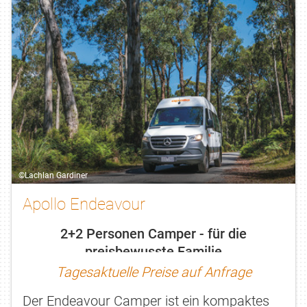
©Lachlan Gardiner
Apollo Endeavour
2+2 Personen Camper - für die
preisbewusste Familie
Tagesaktuelle Preise auf Anfrage
Der Endeavour Camper ist ein kompaktes