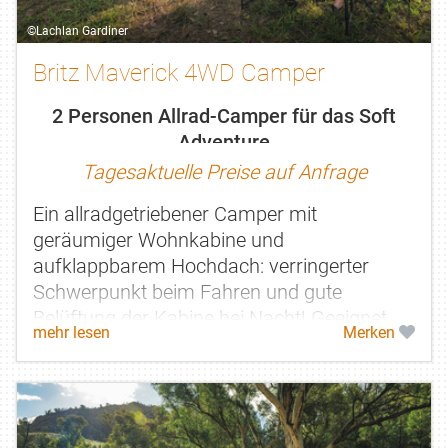
©Lachlan Gardiner
Britz Maverick 4WD Camper
2 Personen Allrad-Camper für das Soft
Adventure
Tagesaktuelle Preise auf Anfrage
Ein allradgetriebener Camper mit
geräumiger Wohnkabine und
aufklappbarem Hochdach: verringerter
Schwerpunkt beim Fahren und gute
Belüftung der Kabine bei Nacht! Geeignet
mehr lesen
Merken
für max. 2 Erwachsene.