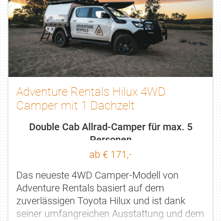
Adventure Rentals Hilux 4WD
Camper mit 1 Dachzelt
Double Cab Allrad-Camper für max. 5
Personen
ab € 171,-
Das neueste 4WD Camper-Modell von
Adventure Rentals basiert auf dem
zuverlässigen Toyota Hilux und ist dank
seiner umfangreichen Ausstattung und dem