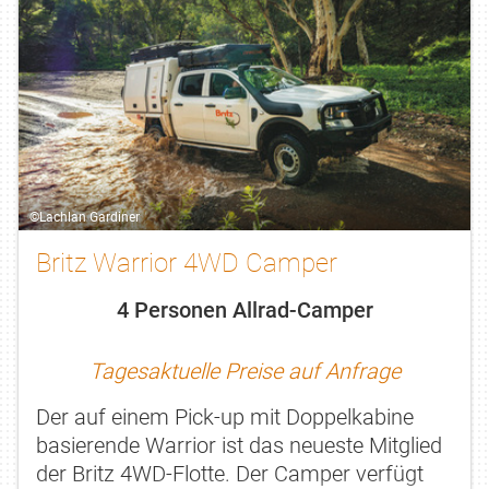
©Lachlan Gardiner
Britz Warrior 4WD Camper
4 Personen Allrad-Camper
Tagesaktuelle Preise auf Anfrage
Der auf einem Pick-up mit Doppelkabine
basierende Warrior ist das neueste Mitglied
der Britz 4WD-Flotte. Der Camper verfügt