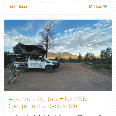
großzügigem Stauraum der ideale Begleiter
mehr lesen
Merken
für jegliche Campingreisen auch abseits...
Adventure Rentals Hilux 4WD
Camper mit 2 Dachzelten