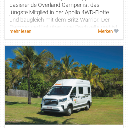
basierende Overland Camper ist das
jüngste Mitglied in der Apollo 4WD-Flotte
und baugleich mit dem Britz Warrior. Der
Camper verfügt über zwei Dachzelte und ist
mehr lesen
Merken
ganzjährig verfügbar. Ein...