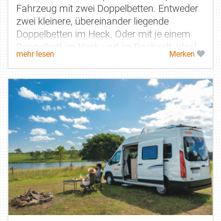
Fahrzeug mit zwei Doppelbetten. Entweder
zwei kleinere, übereinander liegende
Doppelbetten im Heck. Oder mit je einem
Doppelbett im Heck und im Dachzelt. Ideal
mehr lesen
Merken
für preisbewusste Familien, die auf...