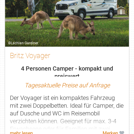
©Lachlan Gardiner
Britz Voyager
4 Personen Camper - kompakt und
preiswert
Tagesaktuelle Preise auf Anfrage
Der Voyager ist ein kompaktes Fahrzeug
mit zwei Doppelbetten. Ideal für Camper, die
auf Dusche und WC im Reisemobil
verzichten können. Geeignet für max. 3-4
Erwachsene oder für Familien mit zwei
mehr lesen
Merken