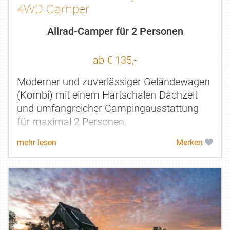
4WD Camper
Allrad-Camper für 2 Personen
ab € 135,-
Moderner und zuverlässiger Geländewagen
(Kombi) mit einem Hartschalen-Dachzelt
und umfangreicher Campingausstattung
für maximal 2 Personen.
mehr lesen
Merken