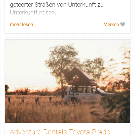
geteerter Straßen von Unterkunft zu
Unterkunft reisen.
mehr lesen
Merken
Adventure Rentals Toyota Prado