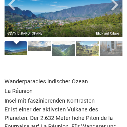
©DAVID_RAKOTOPARE
Blick auf Cilaos
Wanderparadies Indischer Ozean
La Réunion
Insel mit faszinierenden Kontrasten
Er ist einer der aktivsten Vulkane des
Planeten: Der 2.632 Meter hohe Piton de la
Fournaise auf La Réunion. Für Wanderer und