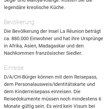
Sega- und Maloya-Klänge. Kosten Sie die
legendäre kreolische Küche.
Bevölkerung
Die Bevölkerung der Insel La Réunion beträgt
ca. 880.000 Einwohner und hat ihre Ursprünge
in Afrika, Asien, Madagaskar und den
Nachkommen französischer Siedler.
Einreise
D/A/CH-Bürger können mit dem Reisepass,
dem Personalausweis/Identitätskarte und
dem Kinderreisepass einreisen. Die
Reisedokumente müssen noch mindestens 6
Monate gültig sein. Es wird kein Visum bei