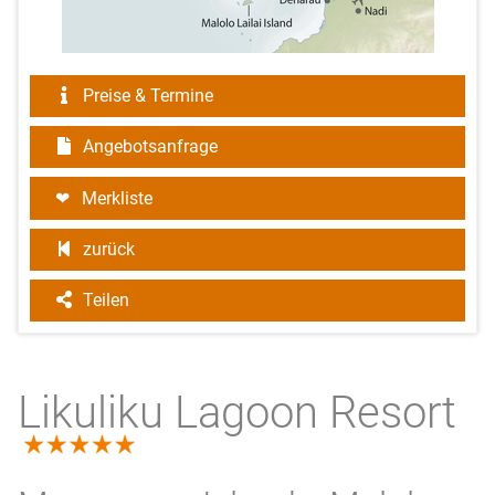
Preise & Termine
Angebotsanfrage
Merkliste
zurück
Teilen
Likuliku Lagoon Resort
5.0