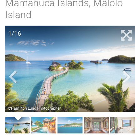
Mamanuca Islands, Malolo
Island
1/16
©Hamilton Lund Photographer