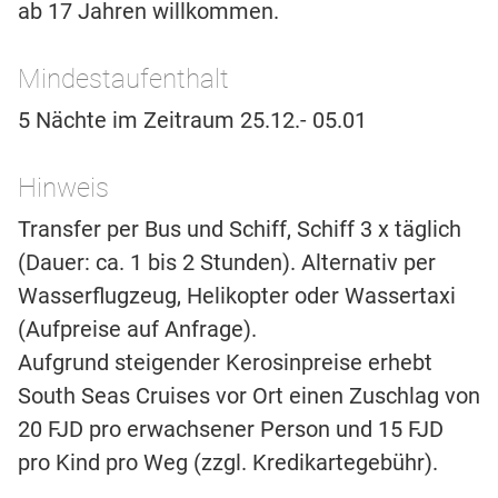
ab 17 Jahren willkommen.
Mindestaufenthalt
5 Nächte im Zeitraum 25.12.- 05.01
Hinweis
Transfer per Bus und Schiff, Schiff 3 x täglich
(Dauer: ca. 1 bis 2 Stunden). Alternativ per
Wasserflugzeug, Helikopter oder Wassertaxi
(Aufpreise auf Anfrage).
Aufgrund steigender Kerosinpreise erhebt
South Seas Cruises vor Ort einen Zuschlag von
20 FJD pro erwachsener Person und 15 FJD
pro Kind pro Weg (zzgl. Kredikartegebühr).