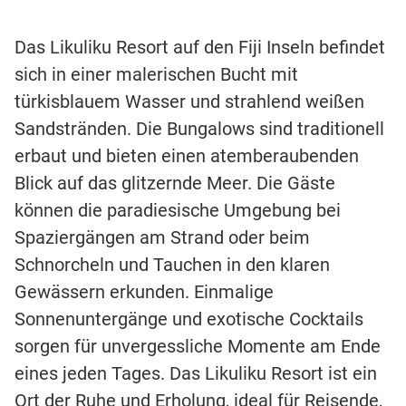
Das Likuliku Resort auf den Fiji Inseln befindet
sich in einer malerischen Bucht mit
türkisblauem Wasser und strahlend weißen
Sandstränden. Die Bungalows sind traditionell
erbaut und bieten einen atemberaubenden
Blick auf das glitzernde Meer. Die Gäste
können die paradiesische Umgebung bei
Spaziergängen am Strand oder beim
Schnorcheln und Tauchen in den klaren
Gewässern erkunden. Einmalige
Sonnenuntergänge und exotische Cocktails
sorgen für unvergessliche Momente am Ende
eines jeden Tages. Das Likuliku Resort ist ein
Ort der Ruhe und Erholung, ideal für Reisende,