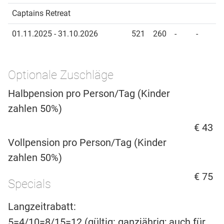
Captains Retreat
01.11.2025 - 31.10.2026
521
260
-
-
Optionale Zuschläge
Halbpension pro Person/Tag (Kinder
zahlen 50%)
€ 43
Vollpension pro Person/Tag (Kinder
zahlen 50%)
€ 75
Specials
Langzeitrabatt:
5=4/10=8/15=12 (gültig: ganzjährig; auch für