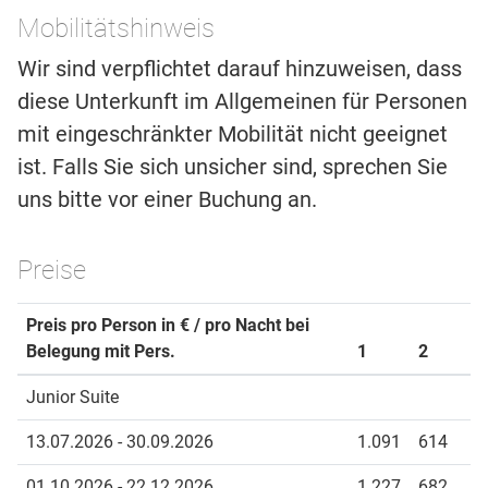
Mobilitätshinweis
Wir sind verpflichtet darauf hinzuweisen, dass
diese Unterkunft im Allgemeinen für Personen
mit eingeschränkter Mobilität nicht geeignet
ist. Falls Sie sich unsicher sind, sprechen Sie
uns bitte vor einer Buchung an.
Preise
Preis pro Person in € / pro Nacht bei
Belegung mit Pers.
1
2
Junior Suite
13.07.2026 - 30.09.2026
1.091
614
01.10.2026 - 22.12.2026
1.227
682