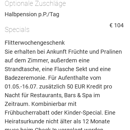
Optionale Zuschläge
Halbpension p.P./Tag
€ 104
Specials
Flitterwochengeschenk
Sie erhalten bei Ankunft Früchte und Pralinen
auf dem Zimmer, außerdem eine
Strandtasche, eine Flasche Sekt und eine
Badezeremonie. Für Aufenthalte vom
01.05.-16.07. zusätzlich 50 EUR Kredit pro
Nacht für Restaurants, Bars & Spa im
Zeitraum. Kombinierbar mit
Frühbucherrabatt oder Kinder-Special. Eine
Heiratsurkunde nicht älter als 12 Monate
muss beim Check In vorgelegt werden.