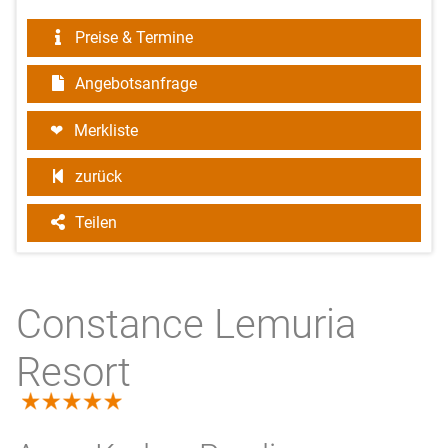
Preise & Termine
Angebotsanfrage
Merkliste
zurück
Teilen
Constance Lemuria
Resort
5.0