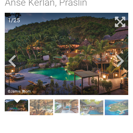
Anse Kerlan, Praslin
1/25
©Jamie Thom