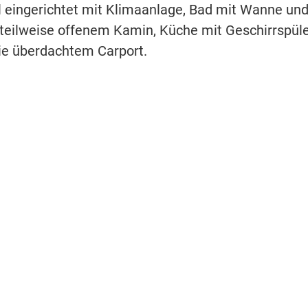
 eingerichtet mit Klimaanlage, Bad mit Wanne un
 teilweise offenem Kamin, Küche mit Geschirrspül
ie überdachtem Carport.