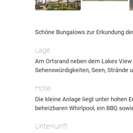
Schöne Bungalows zur Erkundung der
Lage
Am Ortsrand neben dem Lakes View G
Sehenswürdigkeiten, Seen, Strände 
Hotel
Die kleine Anlage liegt unter hohen
beheizbaren Whirlpool, ein BBQ sowi
Unterkunft