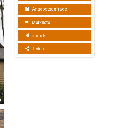
Angebotsanfrage
Merkliste
zurück
Teilen
!