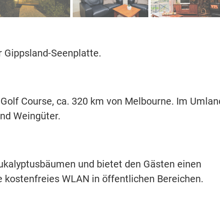
 Gippsland-Seenplatte.
olf Course, ca. 320 km von Melbourne. Im Umlan
und Weingüter.
 Eukalyptusbäumen und bietet den Gästen einen
e kostenfreies WLAN in öffentlichen Bereichen.