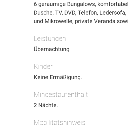
6 geräumige Bungalows, komfortabel
Dusche, TV, DVD, Telefon, Ledersofa,
und Mikrowelle, private Veranda sow
Leistungen
Übernachtung
Kinder
Keine Ermäßigung.
Mindestaufenthalt
2 Nächte.
Mobilitätshinweis