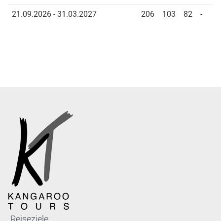
21.09.2026 - 31.03.2027
206
103
82
-
Reiseziele