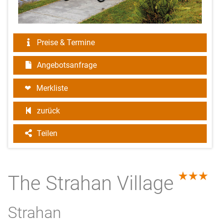
Preise & Termine
Angebotsanfrage
Merkliste
zurück
Teilen
The Strahan Village
3.0
Strahan