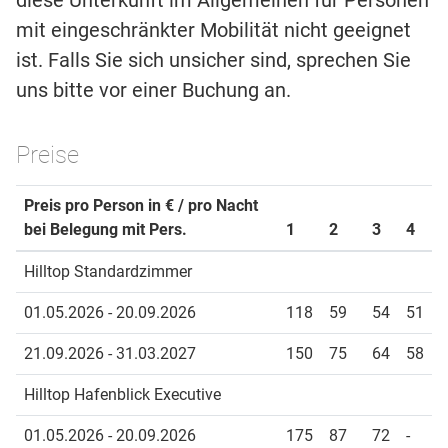
diese Unterkunft im Allgemeinen für Personen
mit eingeschränkter Mobilität nicht geeignet
ist. Falls Sie sich unsicher sind, sprechen Sie
uns bitte vor einer Buchung an.
Preise
Preis pro Person in € / pro Nacht
bei Belegung mit Pers.
1
2
3
4
Hilltop Standardzimmer
01.05.2026 - 20.09.2026
118
59
54
51
21.09.2026 - 31.03.2027
150
75
64
58
Hilltop Hafenblick Executive
01.05.2026 - 20.09.2026
175
87
72
-