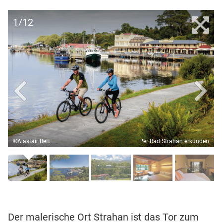
1/12
©Alastair Bett
Per Rad Strahan erkunden
Der malerische Ort Strahan ist das Tor zum