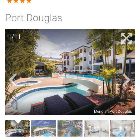
4.0
Port Douglas
1/11
Meridian Port Douglas