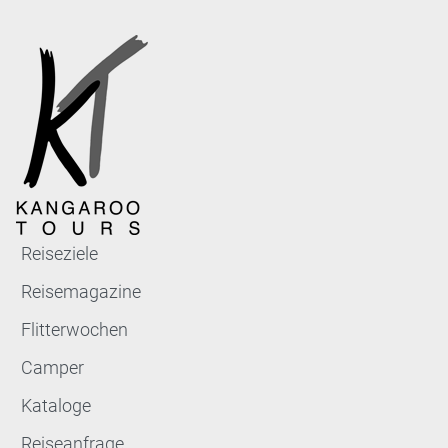
Reiseziele
Reisemagazine
Flitterwochen
Camper
Kataloge
Reiseanfrage