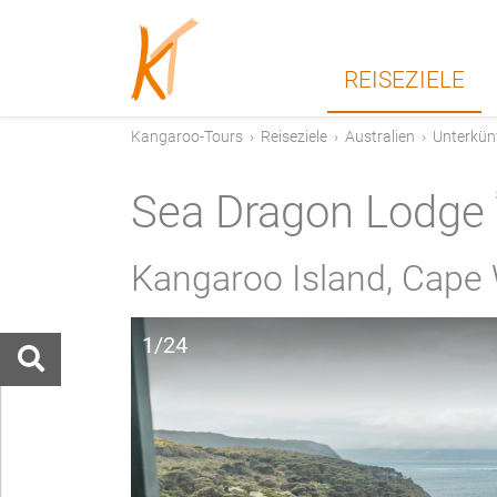
REISEZIELE
Kangaroo-Tours
›
Reiseziele
›
Australien
›
Unterkün
Sea Dragon Lodge
Kangaroo Island, Cape 
1/24