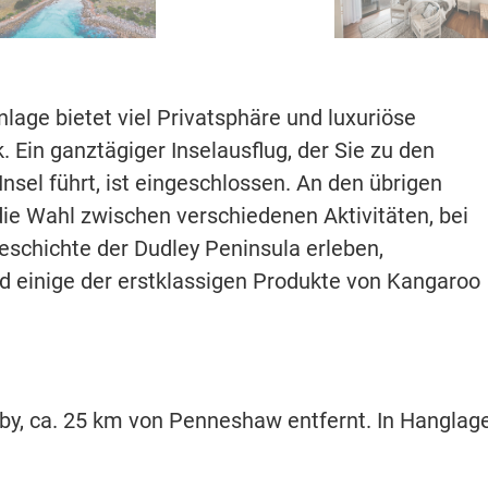
nlage bietet viel Privatsphäre und luxuriöse
 Ein ganztägiger Inselausflug, der Sie zu den
nsel führt, ist eingeschlossen. An den übrigen
ie Wahl zwischen verschiedenen Aktivitäten, bei
eschichte der Dudley Peninsula erleben,
nd einige der erstklassigen Produkte von Kangaroo
by, ca. 25 km von Penneshaw entfernt. In Hanglag