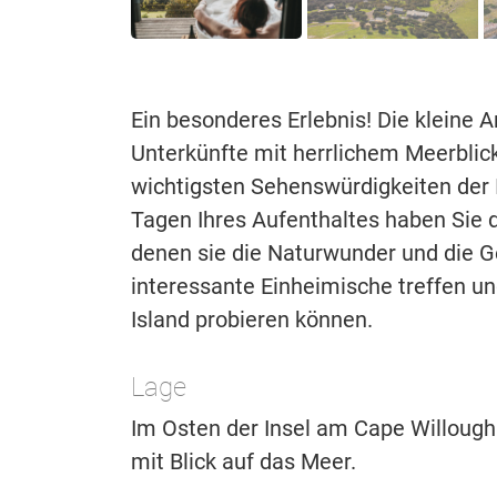
Ein besonderes Erlebnis! Die kleine A
Unterkünfte mit herrlichem Meerblick.
wichtigsten Sehenswürdigkeiten der I
Tagen Ihres Aufenthaltes haben Sie d
denen sie die Naturwunder und die G
interessante Einheimische treffen u
Island probieren können.
Lage
Im Osten der Insel am Cape Willough
mit Blick auf das Meer.