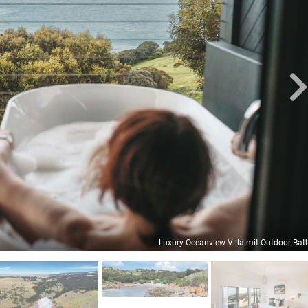
Luxury Oceanview Villa mit Outdoor Bat