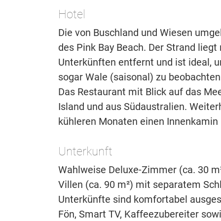
Hotel
Die von Buschland und Wiesen umgeb
des Pink Bay Beach. Der Strand liegt
Unterkünften entfernt und ist ideal
sogar Wale (saisonal) zu beobachte
Das Restaurant mit Blick auf das M
Island und aus Südaustralien. Weiter
kühleren Monaten einen Innenkamin s
Unterkunft
Wahlweise Deluxe-Zimmer (ca. 30 m²),
Villen (ca. 90 m²) mit separatem Sc
Unterkünfte sind komfortabel ausge
Fön, Smart TV, Kaffeezubereiter sow