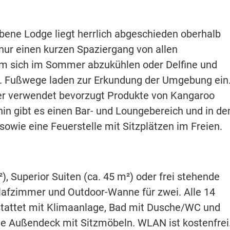
ene Lodge liegt herrlich abgeschieden oberhalb
 nur einen kurzen Spaziergang von allen
, um sich im Sommer abzukühlen oder Delfine und
n. Fußwege laden zur Erkundung der Umgebung ein
eer verwendet bevorzugt Produkte von Kangaroo
hin gibt es einen Bar- und Loungebereich und in de
owie eine Feuerstelle mit Sitzplätzen im Freien.
 Superior Suiten (ca. 45 m²) oder frei stehende
hlafzimmer und Outdoor-Wanne für zwei. Alle 14
stattet mit Klimaanlage, Bad mit Dusche/WC und
ie Außendeck mit Sitzmöbeln. WLAN ist kostenfrei