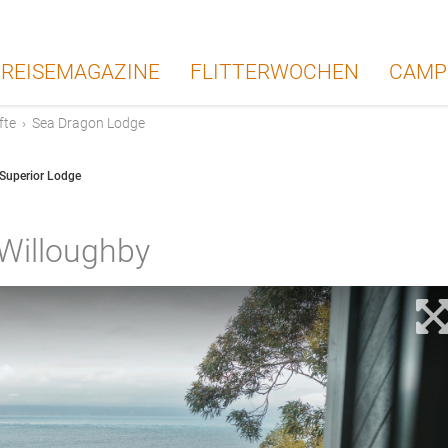
REISEMAGAZINE
FLITTERWOCHEN
CAMP
fte
›
Sea Dragon Lodge
Superior Lodge
Willoughby