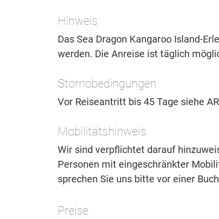
Hinweis
Das Sea Dragon Kangaroo Island-Erle
werden. Die Anreise ist täglich mögl
Stornobedingungen
Vor Reiseantritt bis 45 Tage siehe 
Mobilitätshinweis
Wir sind verpflichtet darauf hinzuwe
Personen mit eingeschränkter Mobilitä
sprechen Sie uns bitte vor einer Buc
Preise