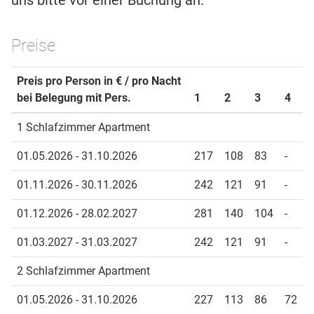
uns bitte vor einer Buchung an.
Preise
Preis pro Person in € / pro Nacht
bei Belegung mit Pers.
1
2
3
4
1 Schlafzimmer Apartment
01.05.2026 - 31.10.2026
217
108
83
-
01.11.2026 - 30.11.2026
242
121
91
-
01.12.2026 - 28.02.2027
281
140
104
-
01.03.2027 - 31.03.2027
242
121
91
-
2 Schlafzimmer Apartment
01.05.2026 - 31.10.2026
227
113
86
72