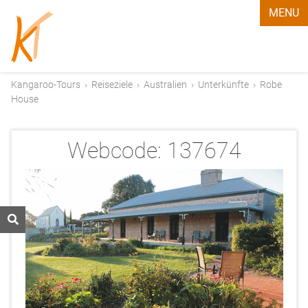
MENU
Kangaroo-Tours
›
Reiseziele
›
Australien
›
Unterkünfte
›
Robe
House
Webcode:
137674