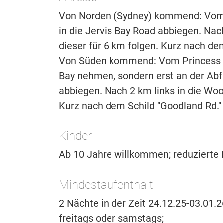
Von Norden (Sydney) kommend: Vom 
in die Jervis Bay Road abbiegen. Nac
dieser für 6 km folgen. Kurz nach d
Von Süden kommend: Vom Princess Hi
Bay nehmen, sondern erst an der Abfa
abbiegen. Nach 2 km links in die Woo
Kurz nach dem Schild "Goodland Rd.
Kinder
Ab 10 Jahre willkommen; reduzierte P
Mindestaufenthalt
2 Nächte in der Zeit 24.12.25-03.01.2
freitags oder samstags;