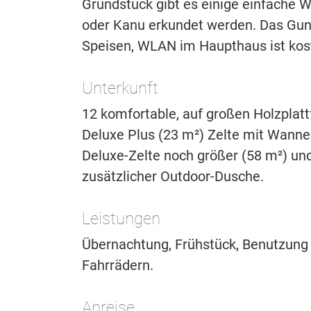
Grundstück gibt es einige einfache
oder Kanu erkundet werden. Das Gun
Speisen, WLAN im Haupthaus ist kost
Unterkunft
12 komfortable, auf großen Holzplatt
Deluxe Plus (23 m²) Zelte mit Wanne
Deluxe-Zelte noch größer (58 m²) und
zusätzlicher Outdoor-Dusche.
Leistungen
Übernachtung, Frühstück, Benutzung
Fahrrädern.
Anreise