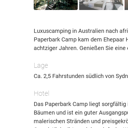
Luxuscamping in Australien nach afri
Paperbark Camp kam dem Ehepaar Hut
achtziger Jahren. Genießen Sie eine e
Lage
Ca. 2,5 Fahrstunden südlich von Sydn
Hotel
Das Paperbark Camp liegt sorgfältig 
Bäumen und ist ein guter Ausgangspu
malerischen Stränden und preisgekr