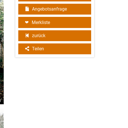
Angebotsanfrage
Merkliste
zurück
Teilen
t