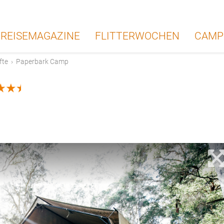
REISEMAGAZINE
FLITTERWOCHEN
CAMP
fte
›
Paperbark Camp
3.5