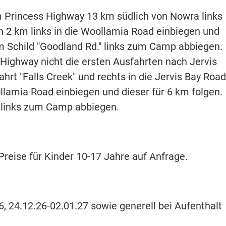
Princess Highway 13 km südlich von Nowra links
h 2 km links in die Woollamia Road einbiegen und
em Schild "Goodland Rd." links zum Camp abbiegen.
ghway nicht die ersten Ausfahrten nach Jervis
hrt "Falls Creek" und rechts in die Jervis Bay Road
llamia Road einbiegen und dieser für 6 km folgen.
" links zum Camp abbiegen.
reise für Kinder 10-17 Jahre auf Anfrage.
6, 24.12.26-02.01.27 sowie generell bei Aufenthalt