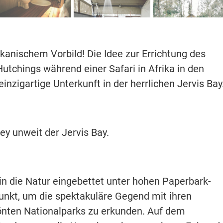
kanischem Vorbild! Die Idee zur Errichtung des
chings während einer Safari in Afrika in den
inzigartige Unterkunft in der herrlichen Jervis Bay
ey unweit der Jervis Bay.
in die Natur eingebettet unter hohen Paperbark-
nkt, um die spektakuläre Gegend mit ihren
önten Nationalparks zu erkunden. Auf dem