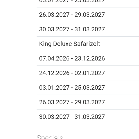
03.01.2027 - 25.03.2027
26.03.2027 - 29.03.2027
30.03.2027 - 31.03.2027
King Deluxe Safarizelt
07.04.2026 - 23.12.2026
24.12.2026 - 02.01.2027
03.01.2027 - 25.03.2027
26.03.2027 - 29.03.2027
30.03.2027 - 31.03.2027
Specials