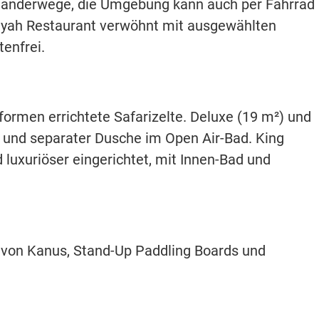
 Wanderwege, die Umgebung kann auch per Fahrrad
yah Restaurant verwöhnt mit ausgewählten
enfrei.
formen errichtete Safarizelte. Deluxe (19 m²) und
 und separater Dusche im Open Air-Bad. King
 luxuriöser eingerichtet, mit Innen-Bad und
 von Kanus, Stand-Up Paddling Boards und