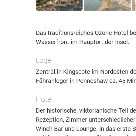
Das traditionsreiches Ozone Hotel bes
Wasserfront im Hauptort der Insel.
Lage
Zentral in Kingscote im Nordosten de
Fähranleger in Penneshaw ca. 45 Min
Hotel
Der historische, viktorianische Teil 
Rezeption, Zimmer unterschiedlicher
Winch Bar und Lounge. In das erste 