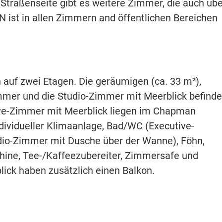
Straßenseite gibt es weitere Zimmer, die auch übe
N ist in allen Zimmern and öffentlichen Bereichen
auf zwei Etagen. Die geräumigen (ca. 33 m²),
mmer und die Studio-Zimmer mit Meerblick befind
utive-Zimmer mit Meerblick liegen im Chapman
individueller Klimaanlage, Bad/WC (Executive-
io-Zimmer mit Dusche über der Wanne), Föhn,
hine, Tee-/Kaffeezubereiter, Zimmersafe und
lick haben zusätzlich einen Balkon.