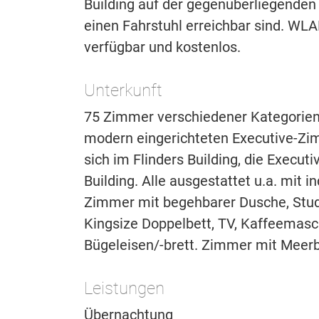
Building auf der gegenüberliegenden 
einen Fahrstuhl erreichbar sind. WLA
verfügbar und kostenlos.
Unterkunft
75 Zimmer verschiedener Kategorien 
modern eingerichteten Executive-Zi
sich im Flinders Building, die Exec
Building. Alle ausgestattet u.a. mit 
Zimmer mit begehbarer Dusche, Stud
Kingsize Doppelbett, TV, Kaffeemasc
Bügeleisen/-brett. Zimmer mit Meerb
Leistungen
Übernachtung