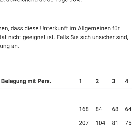
isen, dass diese Unterkunft im Allgemeinen für
t nicht geeignet ist. Falls Sie sich unsicher sind,
hung an.
i Belegung mit Pers.
1
2
3
4
168
84
68
64
207
104
81
75