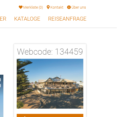
Merkliste
(
0
)
Kontakt
Über uns
ER
KATALOGE
REISEANFRAGE
Webcode:
134459
2/17