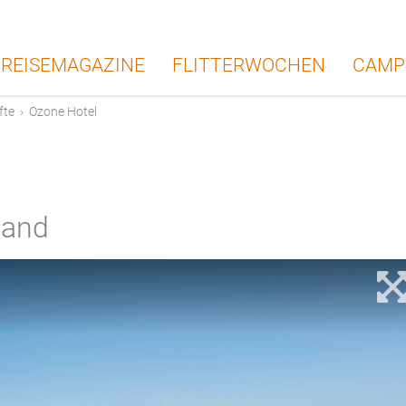
REISEMAGAZINE
FLITTERWOCHEN
CAMP
fte
›
Ozone Hotel
land