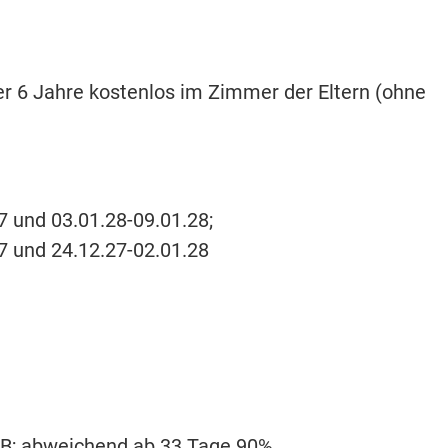
er 6 Jahre kostenlos im Zimmer der Eltern (ohne
7 und 03.01.28-09.01.28;
27 und 24.12.27-02.01.28
ARB; abweichend ab 33 Tage 90%.