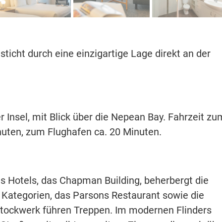
ticht durch eine einzigartige Lage direkt an der
r Insel, mit Blick über die Nepean Bay. Fahrzeit zu
uten, zum Flughafen ca. 20 Minuten.
des Hotels, das Chapman Building, beherbergt die
 Kategorien, das Parsons Restaurant sowie die
Stockwerk führen Treppen. Im modernen Flinders