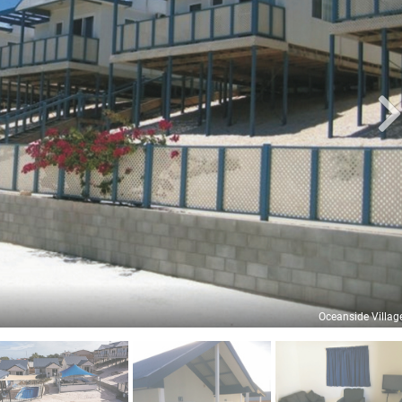
Oceanside Villag