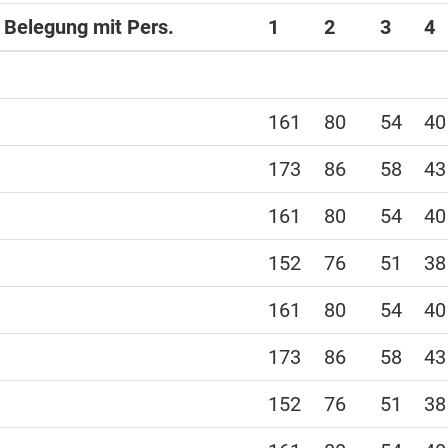
i Belegung mit Pers.
1
2
3
4
161
80
54
40
173
86
58
43
161
80
54
40
152
76
51
38
161
80
54
40
173
86
58
43
152
76
51
38