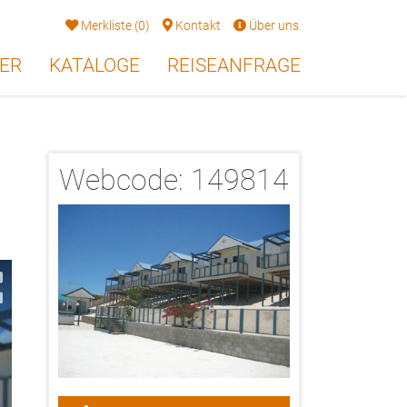
Merkliste
(
0
)
Kontakt
Über uns
ER
KATALOGE
REISEANFRAGE
Webcode:
149814
2/18