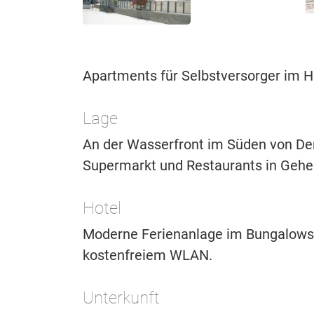
Apartments für Selbstversorger im H
Lage
An der Wasserfront im Süden von Den
Supermarkt und Restaurants in Gehe
Hotel
Moderne Ferienanlage im Bungalowst
kostenfreiem WLAN.
Unterkunft