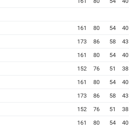
161
80
54
40
161
80
54
40
173
86
58
43
161
80
54
40
152
76
51
38
161
80
54
40
173
86
58
43
152
76
51
38
161
80
54
40