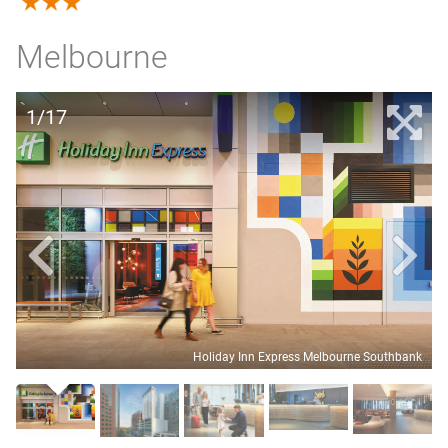
3.0
Melbourne
1/17
Holiday Inn Express Melbourne Southbank