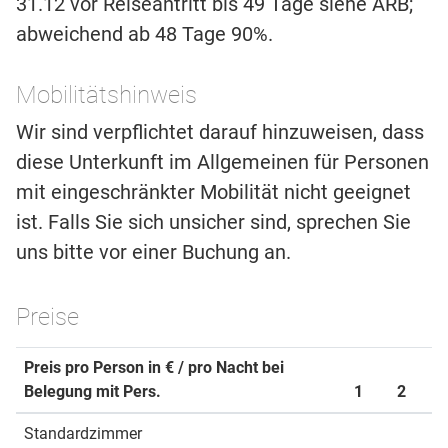
31.12 vor Reiseantritt bis 49 Tage siehe ARB;
abweichend ab 48 Tage 90%.
Mobilitätshinweis
Wir sind verpflichtet darauf hinzuweisen, dass
diese Unterkunft im Allgemeinen für Personen
mit eingeschränkter Mobilität nicht geeignet
ist. Falls Sie sich unsicher sind, sprechen Sie
uns bitte vor einer Buchung an.
Preise
Preis pro Person in € / pro Nacht bei
Belegung mit Pers.
1
2
Standardzimmer