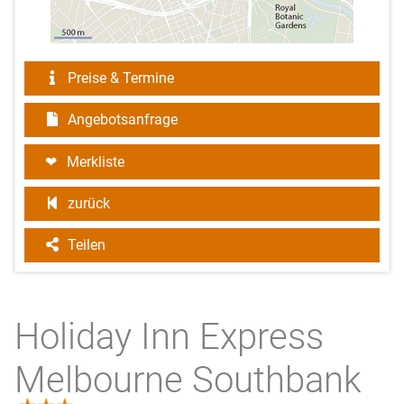
Preise & Termine
Angebotsanfrage
Merkliste
zurück
Teilen
Holiday Inn Express
Melbourne Southbank