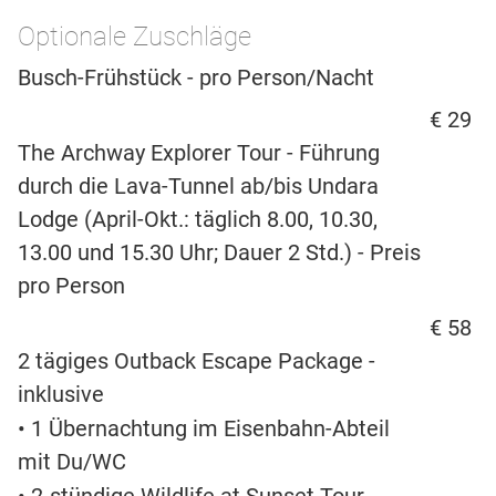
Optionale Zuschläge
Busch-Frühstück - pro Person/Nacht
€ 29
The Archway Explorer Tour - Führung
durch die Lava-Tunnel ab/bis Undara
Lodge (April-Okt.: täglich 8.00, 10.30,
13.00 und 15.30 Uhr; Dauer 2 Std.) - Preis
pro Person
€ 58
2 tägiges Outback Escape Package -
inklusive
• 1 Übernachtung im Eisenbahn-Abteil
mit Du/WC