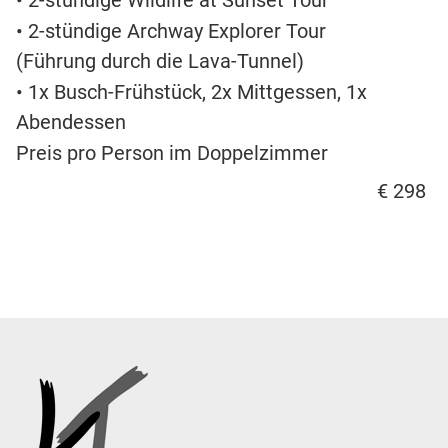
• 2-stündige Wildlife at Sunset Tour
• 2-stündige Archway Explorer Tour
(Führung durch die Lava-Tunnel)
• 1x Busch-Frühstück, 2x Mittgessen, 1x
Abendessen
Preis pro Person im Doppelzimmer
€ 298