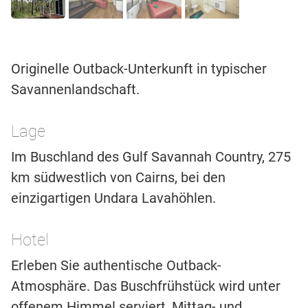
Originelle Outback-Unterkunft in typischer
Savannenlandschaft.
Lage
Im Buschland des Gulf Savannah Country, 275
km südwestlich von Cairns, bei den
einzigartigen Undara Lavahöhlen.
Hotel
Erleben Sie authentische Outback-
Atmosphäre. Das Buschfrühstück wird unter
offenem Himmel serviert, Mittag- und