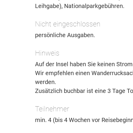
Leihgabe), Nationalparkgebühren.
Nicht eingeschlossen
persönliche Ausgaben.
Hinweis
Auf der Insel haben Sie keinen Str
Wir empfehlen einen Wanderrucksack 
werden.
Zusätzlich buchbar ist eine 3 Tage T
Teilnehmer
min. 4 (bis 4 Wochen vor Reisebegin