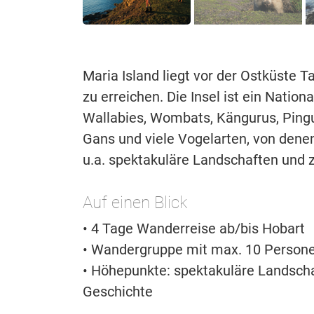
Maria Island liegt vor der Ostküste 
zu erreichen. Die Insel ist ein Nation
Wallabies, Wombats, Kängurus, Pingui
Gans und viele Vogelarten, von dene
u.a. spektakuläre Landschaften und 
Auf einen Blick
• 4 Tage Wanderreise ab/bis Hobart
• Wandergruppe mit max. 10 Person
• Höhepunkte: spektakuläre Landsch
Geschichte