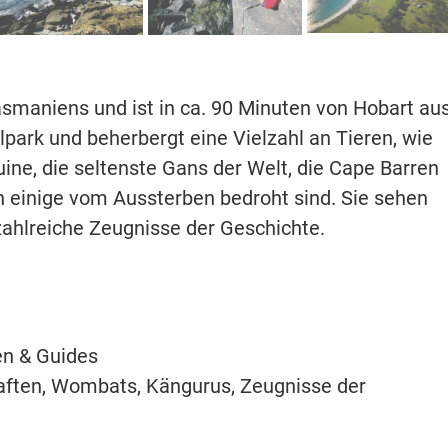
Tasmaniens und ist in ca. 90 Minuten von Hobart au
alpark und beherbergt eine Vielzahl an Tieren, wie
ne, die seltenste Gans der Welt, die Cape Barren
n einige vom Aussterben bedroht sind. Sie sehen
zahlreiche Zeugnisse der Geschichte.
en & Guides
aften, Wombats, Kängurus, Zeugnisse der