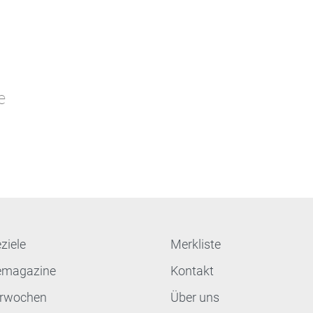
e
ziele
Merkliste
emagazine
Kontakt
terwochen
Über uns