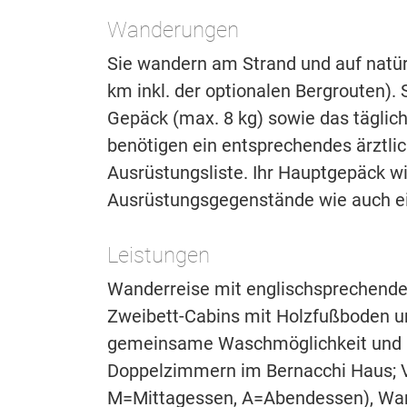
Wanderungen
Sie wandern am Strand und auf natür
km inkl. der optionalen Bergrouten). S
Gepäck (max. 8 kg) sowie das täglic
benötigen ein entsprechendes ärztlic
Ausrüstungsliste. Ihr Hauptgepäck wi
Ausrüstungsgegenstände wie auch e
Leistungen
Wanderreise mit englischsprechender
Zweibett-Cabins mit Holzfußboden un
gemeinsame Waschmöglichkeit und Ko
Doppelzimmern im Bernacchi Haus; Ve
M=Mittagessen, A=Abendessen), Wan