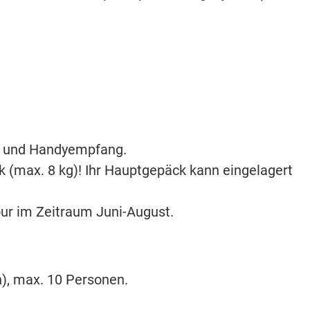
om und Handyempfang.
(max. 8 kg)! Ihr Hauptgepäck kann eingelagert
our im Zeitraum Juni-August.
n), max. 10 Personen.