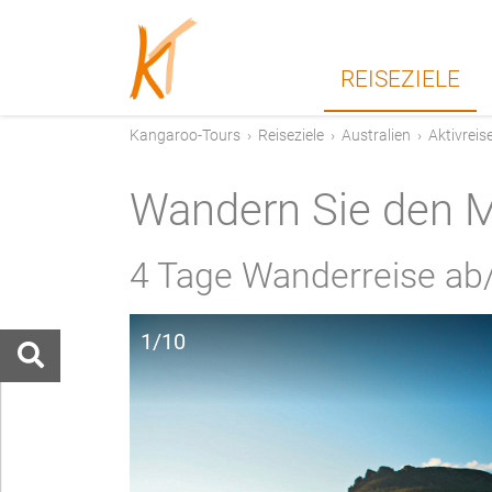
REISEZIELE
Kangaroo-Tours
›
Reiseziele
›
Australien
›
Aktivreis
Wandern Sie den M
4 Tage Wanderreise ab
1/10