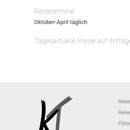
Reisetermine
Oktober-April täglich
Tagesaktuelle Preise auf Anfrag
Reise
Reis
Flit