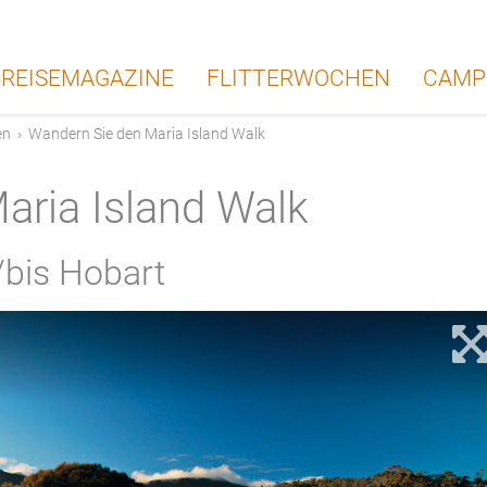
REISEMAGAZINE
FLITTERWOCHEN
CAMP
en
›
Wandern Sie den Maria Island Walk
aria Island Walk
/bis Hobart