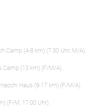
ch Camp (4-8 km) (7.30 Uhr; M/A).
s Camp (13 km) (F/M/A).
nacchi Haus (9-17 km) (F/M/A).
m) (F/M; 17.00 Uhr).