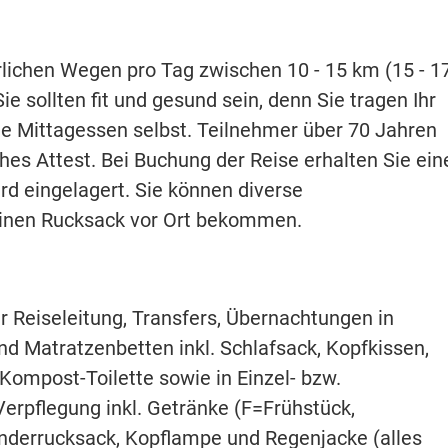
lichen Wegen pro Tag zwischen 10 - 15 km (15 - 1
ie sollten fit und gesund sein, denn Sie tragen Ihr
he Mittagessen selbst. Teilnehmer über 70 Jahren
hes Attest. Bei Buchung der Reise erhalten Sie ein
rd eingelagert. Sie können diverse
inen Rucksack vor Ort bekommen.
 Reiseleitung, Transfers, Übernachtungen in
d Matratzenbetten inkl. Schlafsack, Kopfkissen,
mpost-Toilette sowie in Einzel- bzw.
rpflegung inkl. Getränke (F=Frühstück,
derrucksack, Kopflampe und Regenjacke (alles