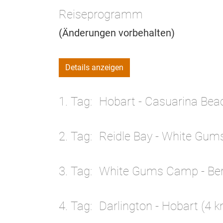
Reiseprogramm
(Änderungen vorbehalten)
Details anzeigen
1. Tag
Hobart - Casuarina Bea
2. Tag
Reidle Bay - White Gum
3. Tag
White Gums Camp - Ber
4. Tag
Darlington - Hobart (4 k