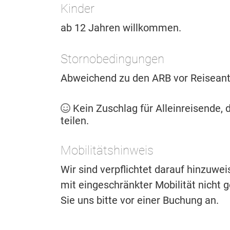
Kinder
ab 12 Jahren willkommen.
Stornobedingungen
Abweichend zu den ARB vor Reiseantr
Kein Zuschlag für Alleinreisende, d
teilen.
Mobilitätshinweis
Wir sind verpflichtet darauf hinzuwe
mit eingeschränkter Mobilität nicht ge
Sie uns bitte vor einer Buchung an.