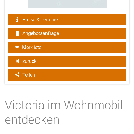
Preise & Termine
Angebotsanfrage
Merkliste
zurück
Teilen
Victoria im Wohnmobil
entdecken