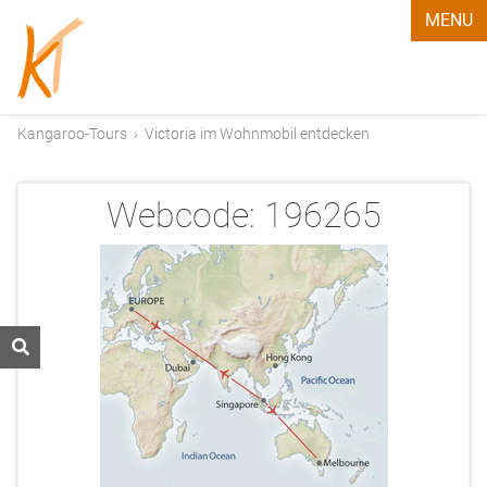
MENU
Kangaroo-Tours
›
Victoria im Wohnmobil entdecken
Webcode:
196265