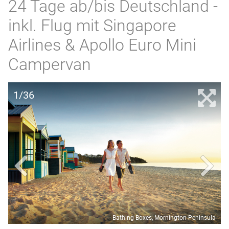
24 Tage ab/bis Deutschland -
inkl. Flug mit Singapore
Airlines & Apollo Euro Mini
Campervan
1/36
Bathing Boxes, Mornington Peninsula