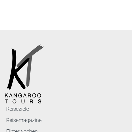
Reiseziele
Reisemagazine
Flitterwochen