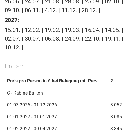
26.06. | 24.07. | 21.08. | 28.08. | 25.09. | 02.10. |
09.10. | 06.11. | 4.12. | 11.12. | 28.12. |
2027:
15.01. | 12.02. | 19.02. | 19.03. | 16.04. | 14.05. |
02.07. | 30.07. | 06.08. | 24.09. | 22.10. | 19.11. |
10.12. |
Preise
Preis pro Person in € bei Belegung mit Pers.
2
C - Kabine Balkon
01.03.2026 - 31.12.2026
3.052
01.01.2027 - 31.01.2027
3.085
01.02.2027 - 30.04.2027
3.346