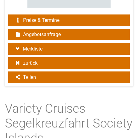
Preise & Termine
Angebotsanfrage
Merkliste
zurück
Teilen
Variety Cruises
Segelkreuzfahrt Society